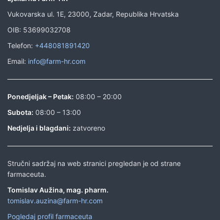
Vukovarska ul. 1E, 23000, Zadar, Republika Hrvatska
OIB: 53699032708
Telefon:
+448081891420
Email:
info@farm-hr.com
Ponedjeljak – Petak:
08:00 – 20:00
Subota:
08:00 – 13:00
Nedjelja i blagdani:
zatvoreno
Stručni sadržaj na web stranici pregledan je od strane
farmaceuta.
Tomislav Aužina, mag. pharm.
tomislav.auzina@farm-hr.com
Pogledaj profil farmaceuta