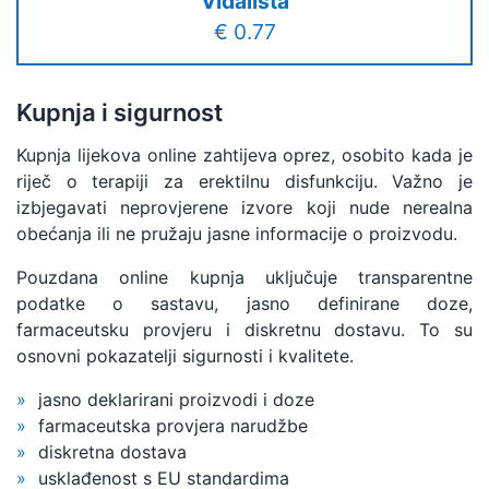
Vidalista
€ 0.77
Kupnja i sigurnost
Kupnja lijekova online zahtijeva oprez, osobito kada je
riječ o terapiji za erektilnu disfunkciju. Važno je
izbjegavati neprovjerene izvore koji nude nerealna
obećanja ili ne pružaju jasne informacije o proizvodu.
Pouzdana online kupnja uključuje transparentne
podatke o sastavu, jasno definirane doze,
farmaceutsku provjeru i diskretnu dostavu. To su
osnovni pokazatelji sigurnosti i kvalitete.
jasno deklarirani proizvodi i doze
farmaceutska provjera narudžbe
diskretna dostava
usklađenost s EU standardima