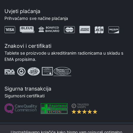
Uvjeti plaćanja
Prihvaćamo sve načine plaćanja
Znakovi i certifikati
Tablete se proizvode u akreditiranim radionicama u skladu s
EMA propisima.
Sigurna transakcija
Sigurnosni certifikati
Upotrebljavamo kolačiće kako bismo vam osigurali optimalno