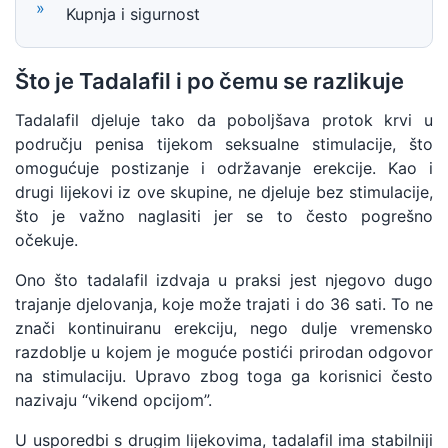
Kupnja i sigurnost
Što je Tadalafil i po čemu se razlikuje
Tadalafil djeluje tako da poboljšava protok krvi u
području penisa tijekom seksualne stimulacije, što
omogućuje postizanje i održavanje erekcije. Kao i
drugi lijekovi iz ove skupine, ne djeluje bez stimulacije,
što je važno naglasiti jer se to često pogrešno
očekuje.
Ono što tadalafil izdvaja u praksi jest njegovo dugo
trajanje djelovanja, koje može trajati i do 36 sati. To ne
znači kontinuiranu erekciju, nego dulje vremensko
razdoblje u kojem je moguće postići prirodan odgovor
na stimulaciju. Upravo zbog toga ga korisnici često
nazivaju “vikend opcijom”.
U usporedbi s drugim lijekovima, tadalafil ima stabilniji