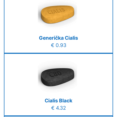
Generička Cialis
€ 0.93
Cialis Black
€ 4.32