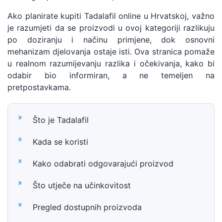
Ako planirate kupiti Tadalafil online u Hrvatskoj, važno
je razumjeti da se proizvodi u ovoj kategoriji razlikuju
po doziranju i načinu primjene, dok osnovni
mehanizam djelovanja ostaje isti. Ova stranica pomaže
u realnom razumijevanju razlika i očekivanja, kako bi
odabir bio informiran, a ne temeljen na
pretpostavkama.
Što je Tadalafil
Kada se koristi
Kako odabrati odgovarajući proizvod
Što utječe na učinkovitost
Pregled dostupnih proizvoda