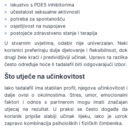
iskustvo s PDE5 inhibitorima
učestalost seksualne aktivnosti
potreba za spontanošću
osjetljivost na nuspojave
postojeće zdravstveno stanje i terapija
U stvarnim uvjetima, odabir nije univerzalan. Neki
korisnici preferiraju dulje djelovanje i fleksibilnost, dok
drugi žele kraći i predvidljiviji učinak. Upravo ta razlika
često određuje hoće li tadalafil biti odgovarajući izbor.
Što utječe na učinkovitost
Iako tadalafil ima stabilan profil, njegova učinkovitost i
dalje ovisi o okolnostima. Stres, umor, emocionalni
faktori i odnos s partnerom mogu imati značajan
utjecaj na rezultat. U praksi se često događa da
korisnik pripiše slabiji učinak lijeku, iako je uzrok
zapravo kombinacija psiholoških i fizičkih čimbenika.