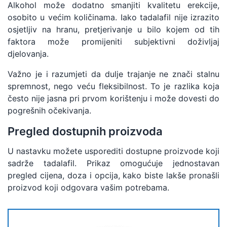
Alkohol može dodatno smanjiti kvalitetu erekcije,
osobito u većim količinama. Iako tadalafil nije izrazito
osjetljiv na hranu, pretjerivanje u bilo kojem od tih
faktora može promijeniti subjektivni doživljaj
djelovanja.
Važno je i razumjeti da dulje trajanje ne znači stalnu
spremnost, nego veću fleksibilnost. To je razlika koja
često nije jasna pri prvom korištenju i može dovesti do
pogrešnih očekivanja.
Pregled dostupnih proizvoda
U nastavku možete usporediti dostupne proizvode koji
sadrže tadalafil. Prikaz omogućuje jednostavan
pregled cijena, doza i opcija, kako biste lakše pronašli
proizvod koji odgovara vašim potrebama.