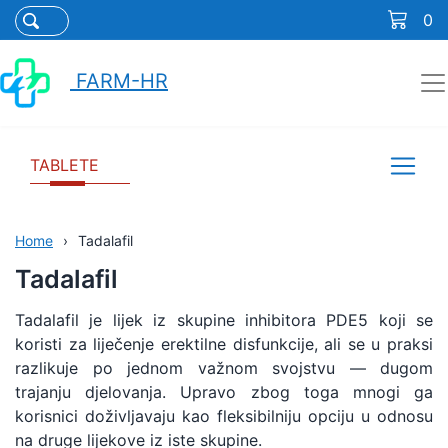
0
FARM-HR
TABLETE
Home
Tadalafil
Tadalafil
Tadalafil je lijek iz skupine inhibitora PDE5 koji se
koristi za liječenje erektilne disfunkcije, ali se u praksi
razlikuje po jednom važnom svojstvu — dugom
trajanju djelovanja. Upravo zbog toga mnogi ga
korisnici doživljavaju kao fleksibilniju opciju u odnosu
na druge lijekove iz iste skupine.