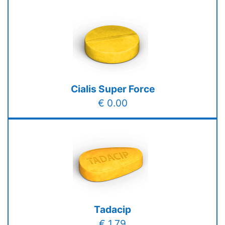
Cialis Super Force
€ 0.00
Tadacip
€ 1.79