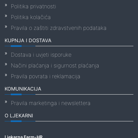
Politika privatnosti
Politika kolačića
Pravila o zaštiti zdravstvenih podataka
KUPNJA I DOSTAVA
Dostava i uvjeti isporuke
Načini plaćanja i sigurnost plaćanja
Pravila povrata i reklamacija
KOMUNIKACIJA
Pravila marketinga i newslettera
O LJEKARNI
Ljekarna Farm-HR