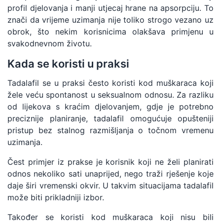
profil djelovanja i manji utjecaj hrane na apsorpciju. To
znači da vrijeme uzimanja nije toliko strogo vezano uz
obrok, što nekim korisnicima olakšava primjenu u
svakodnevnom životu.
Kada se koristi u praksi
Tadalafil se u praksi često koristi kod muškaraca koji
žele veću spontanost u seksualnom odnosu. Za razliku
od lijekova s kraćim djelovanjem, gdje je potrebno
preciznije planiranje, tadalafil omogućuje opušteniji
pristup bez stalnog razmišljanja o točnom vremenu
uzimanja.
Čest primjer iz prakse je korisnik koji ne želi planirati
odnos nekoliko sati unaprijed, nego traži rješenje koje
daje širi vremenski okvir. U takvim situacijama tadalafil
može biti prikladniji izbor.
Također se koristi kod muškaraca koji nisu bili